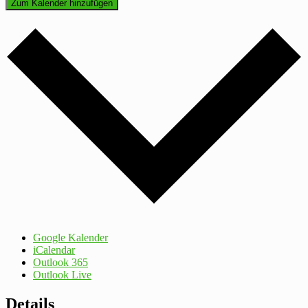
Zum Kalender hinzufügen
Google Kalender
iCalendar
Outlook 365
Outlook Live
Details