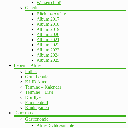
Wasserschloß
Galerien
Blick ins Archiv
Album 2017
Album 2018
Album 2019
Album 2020
Album 2021
Album 2022
Album 2023
Album 2024
Album 2025
Leben in Alme
Politik
Grundschule
KLJB Alme
Termine – Kalender
Termine – Liste
Dorfflyer
Familientreff
Kindergarten
Tourismus
Gastronomie
Almer Schlossmühle