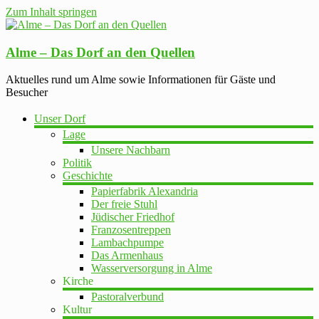
Zum Inhalt springen
Alme – Das Dorf an den Quellen
Aktuelles rund um Alme sowie Informationen für Gäste und
Besucher
Unser Dorf
Lage
Unsere Nachbarn
Politik
Geschichte
Papierfabrik Alexandria
Der freie Stuhl
Jüdischer Friedhof
Franzosentreppen
Lambachpumpe
Das Armenhaus
Wasserversorgung in Alme
Kirche
Pastoralverbund
Kultur