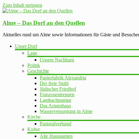
Zum Inhalt springen
Alme – Das Dorf an den Quellen
Aktuelles rund um Alme sowie Informationen für Gäste und Besuche
Unser Dorf
Lage
Unsere Nachbarn
Politik
Geschichte
Papierfabrik Alexandria
Der freie Stuhl
Jüdischer Friedhof
Franzosentreppen
Lambachpumpe
Das Armenhaus
Wasserversorgung in Alme
Kirche
Pastoralverbund
Kultur
Alte Hausnamen