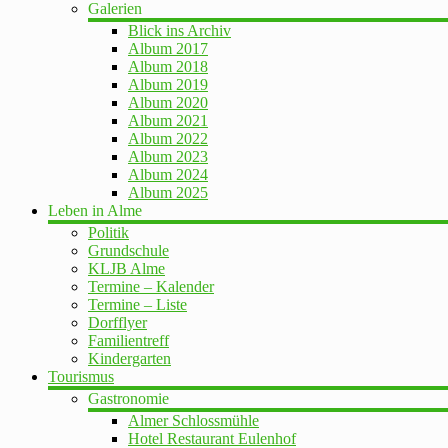
Galerien
Blick ins Archiv
Album 2017
Album 2018
Album 2019
Album 2020
Album 2021
Album 2022
Album 2023
Album 2024
Album 2025
Leben in Alme
Politik
Grundschule
KLJB Alme
Termine – Kalender
Termine – Liste
Dorfflyer
Familientreff
Kindergarten
Tourismus
Gastronomie
Almer Schlossmühle
Hotel Restaurant Eulenhof